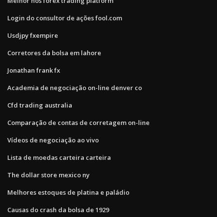
Melhor nos forex trading platform
Login do consultor de ações fool.com
Usdjpy fxempire
Corretores da bolsa em lahore
Jonathan frank fx
Academia de negociação on-line denver co
Cfd trading australia
Comparação de contas de corretagem on-line
Vídeos de negociação ao vivo
Lista de moedas carteira carteira
The dollar store mexico ny
Melhores estoques de platina e paládio
Causas do crash da bolsa de 1929