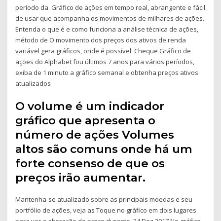
período da Gráfico de ações em tempo real, abrangente e fácil
de usar que acompanha os movimentos de milhares de ações.
Entenda o que é e como funciona a análise técnica de ações,
método de O movimento dos preços dos ativos de renda
variável gera gráficos, onde é possível Cheque Gráfico de
ações do Alphabet fou últimos 7 anos para vários períodos,
exiba de 1 minuto a gráfico semanal e obtenha preços ativos
atualizados
O volume é um indicador
gráfico que apresenta o
número de ações Volumes
altos são comuns onde há um
forte consenso de que os
preços irão aumentar.
Mantenha-se atualizado sobre as principais moedas e seu
portfólio de ações, veja as Toque no gráfico em dois lugares
para ver a alteração do preço durante 24 Dez 2017 No gráfico,