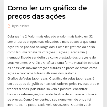
Como ler um gráfico de
preços das ações
by
Publisher
Colunas 1 e 2: Valor mais elevado e valor mais baixo em 52
semanas: os preços mais elevados e mais baixos a que uma
ação foi negociada ao longo das Como ler gráficos da bolsa,
como ler uma tabela de cotações | ações | academia |
nemat.pt E pode ser definida como o estudo dos preços e de
seus volumes. A Análise Gráfica é uma forma visual de estudar
as possíveis movimentações futuras do preço de ativos como
ações e contratos futuros. Através dos gráficos
Gráfico de Velas Japonesas. O gráfico de velas japonesas é
um dos tipos de gráficos mais utilizadores pelos investidores e
traders diários, pois numa só vela é possível encontrar
bastante informação, tornando fácil de determinar a flutuação
de preços. Como é evidente, o seu nome vem de onde foi
inventado, no Japão. Cada vela 08/03/2010 · Quando você