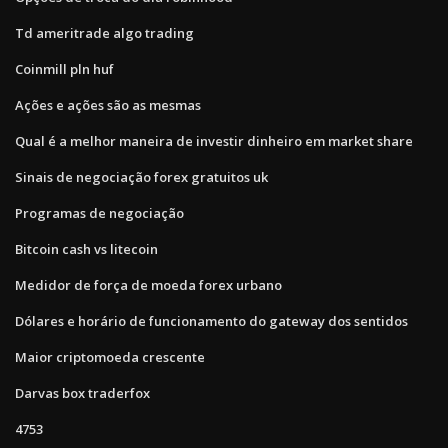
Td ameritrade algo trading
Coinmill pln huf
Ações e ações são as mesmas
Qual é a melhor maneira de investir dinheiro em market share
Sinais de negociação forex gratuitos uk
Programas de negociação
Bitcoin cash vs litecoin
Medidor de força de moeda forex urbano
Dólares e horário de funcionamento do gateway dos sentidos
Maior criptomoeda crescente
Darvas box traderfox
4753