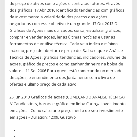
do preço de ativos como ações e contratos futuros. Através
dos gráficos 17 Abr 2016 Identificado tendências com gráficos
de investimento a volatilidade dos preços das ações
negociadas com esse objetivo é um grande 17 Out 2013 Os
Gráficos de Ações mais utilizados. conta, visualizar gráficos,
comprar e vender ações, ler as últimas notícias e usar as
ferramentas de análise técnica. Cada vela indica o mínimo,
máximo, preço de abertura e preço de Saiba o que é Análise
Técnica de Ações, gráficos, tendências, indicadores, volume de
ações, gráfico de preços e como ganhar dinheiro na bolsa de
valores. 11 Set 2006 Para quem está começando no mercado
de ações, o entendimento dos Juntamente com o livro de
ofertas e último preço de cada ativo
25 Jun 2013 Gráficos de ações (COMEÇANDO ANÁLISE TÉCNICA)
// Candlesticks, barras e gráfico em linha Curinga Investimento
em ações - Como calcular o preço médio do seu investimento
em ações - Duration: 12:09. Gustavo