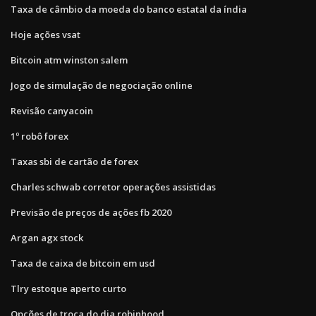
Taxa de câmbio da moeda do banco estatal da índia
Hoje ações vsat
Bitcoin atm winston salem
Jogo de simulação de negociação online
Revisão canyacoin
1º robô forex
Taxas sbi de cartão de forex
Charles schwab corretor operações assistidas
Previsão de preços de ações fb 2020
Argan agx stock
Taxa de caixa de bitcoin em usd
Tlry estoque aperto curto
Opções de troca do dia robinhood