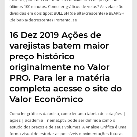
últimos 100 minutos. Como ler gráficos de velas? As velas são
divididas em dois tipos: BULLISH (de alta/crescente) e BEARISH
(de baixa/decrescente). Portanto, se
16 Dez 2019 Ações de
varejistas batem maior
preço histórico
originalmente no Valor
PRO. Para ler a matéria
completa acesse o site do
Valor Econômico
Como ler gráficos da bolsa, como ler uma tabela de cotações |
ações | academia | nemat.pt E pode ser definida como o
estudo dos preços e de seus volumes. A Análise Gráfica é uma
forma visual de estudar as possíveis movimentações futuras