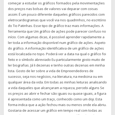
começar a estudar os gráficos formados pela movimentações
dos preços nas bolsas de valores vai deparar com coisas
assim: É um pouco diferente daqueles gráficos parecidos com
eletrocardiogramas que você via nos quadrinhos, no escritório
do Tio Patinhas. Esse tipo de gráfico traz mais informações. A
ferramenta que Um gráfico de ações pode parecer confuso no
início. Com algumas dicas, é possível aprender rapidamente a
ler toda a informação disponível num gráfico de ações. Aspeto
do gráfico. A informação identificativa de um gráfico de ações
está localizada no topo. Poderá ver a data na qual o gráfico foi
feito e o símbolo abreviado Eu particularmente gosto muito de
ler biografias. Já li dezenas e tenho outras dezenas em minha
lista. Gosto de ler sobre a vida de Empreendedores de
sucesso, seja nos negócios, na literatura, na medicina ou em
qualquer área da vida. Em todas as minhas leituras analisando
a vida daqueles que alcançaram a riqueza, percebi alguns Se
os preços ao abrir e fechar são iguais ou quase iguais, a figura
é apresentada como um traço, conhecido como um doji. Esta
forma indica que a ação fechou mais ou menos onde ela abriu.
Gostaria de acessar um gráfico em tempo real com todas as