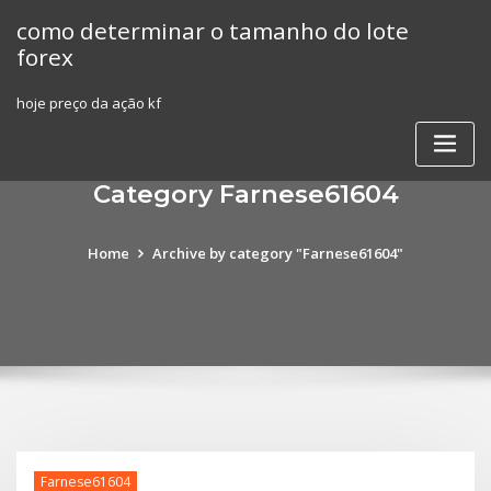
Skip
como determinar o tamanho do lote
to
forex
content
hoje preço da ação kf
Category Farnese61604
Home
Archive by category "Farnese61604"
Farnese61604