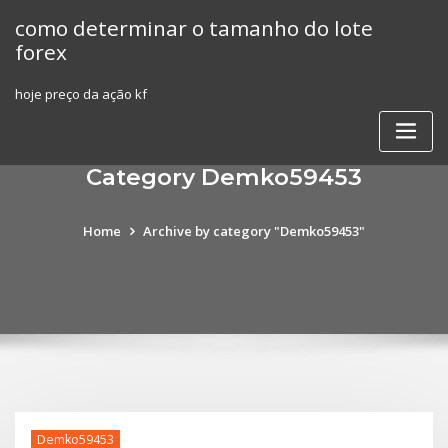
Skip
como determinar o tamanho do lote
to
forex
content
hoje preço da ação kf
Category Demko59453
Home
Archive by category "Demko59453"
Demko59453