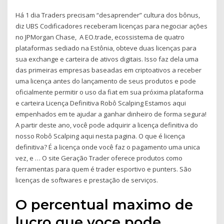
Há 1 dia Traders precisam “desaprender” cultura dos bônus,
diz UBS Codificadores receberam licenças para negociar ações
no JPMorgan Chase, A EO.trade, ecossistema de quatro
plataformas sediado na Estônia, obteve duas licenças para
sua exchange e carteira de ativos digitais. Isso faz dela uma
das primeiras empresas baseadas em criptoativos a receber
uma licença antes do lançamento de seus produtos e pode
oficialmente permitir o uso da fiat em sua próxima plataforma
e carteira Licença Definitiva Robô Scalping Estamos aqui
empenhados em te ajudar a ganhar dinheiro de forma segura!
A partir deste ano, você pode adquirir a licença definitiva do
nosso Robô Scalping aqui nesta pagina. O que é licença
definitiva? É a licença onde você faz o pagamento uma unica
vez, e … O site Geração Trader oferece produtos como
ferramentas para quem é trader esportivo e punters. São
licenças de softwares e prestação de serviços.
O percentual maximo de
lucro que voce pode