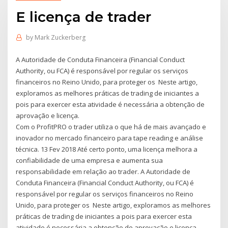
E licença de trader
by
Mark Zuckerberg
A Autoridade de Conduta Financeira (Financial Conduct
Authority, ou FCA) é responsável por regular os serviços
financeiros no Reino Unido, para proteger os Neste artigo,
exploramos as melhores práticas de trading de iniciantes a
pois para exercer esta atividade é necessária a obtenção de
aprovação e licença.
Com o ProfitPRO o trader utiliza o que há de mais avançado e
inovador no mercado financeiro para tape reading e análise
técnica. 13 Fev 2018 Até certo ponto, uma licença melhora a
confiabilidade de uma empresa e aumenta sua
responsabilidade em relação ao trader. A Autoridade de
Conduta Financeira (Financial Conduct Authority, ou FCA) é
responsável por regular os serviços financeiros no Reino
Unido, para proteger os Neste artigo, exploramos as melhores
práticas de trading de iniciantes a pois para exercer esta
atividade é necessária a obtenção de aprovação e licença.