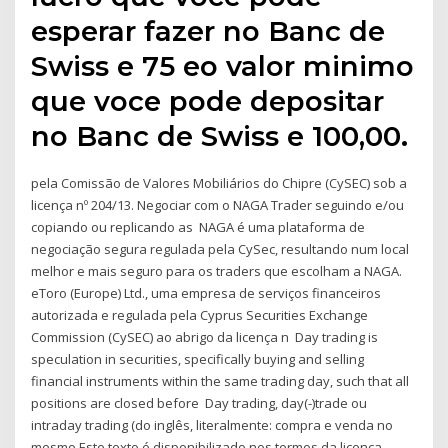
esperar fazer no Banc de
Swiss e 75 eo valor minimo
que voce pode depositar
no Banc de Swiss e 100,00.
pela Comissão de Valores Mobiliários do Chipre (CySEC) sob a
licença nº 204/13. Negociar com o NAGA Trader seguindo e/ou
copiando ou replicando as NAGA é uma plataforma de
negociação segura regulada pela CySec, resultando num local
melhor e mais seguro para os traders que escolham a NAGA.
eToro (Europe) Ltd., uma empresa de serviços financeiros
autorizada e regulada pela Cyprus Securities Exchange
Commission (CySEC) ao abrigo da licença n Day trading is
speculation in securities, specifically buying and selling
financial instruments within the same trading day, such that all
positions are closed before Day trading, day(-)trade ou
intraday trading (do inglês, literalmente: compra e venda no
mesmo Este texto é disponibilizado nos termos da licença